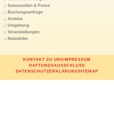
Saisonzeiten & Preise
Buchungsanfrage
Anreise
Umgebung
Veranstaltungen
Newsletter
KONTAKT ZU UNS
IMPRESSUM
HAFTUNGSAUSSCHLUSS
DATENSCHUTZERKLÄRUNG
SITEMAP